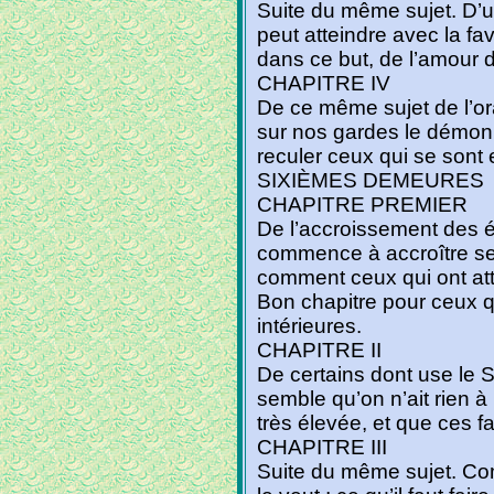
Suite du même sujet. D’u
peut atteindre avec la fa
dans ce but, de l’amour d
CHAPITRE IV
De ce même sujet de l’or
sur nos gardes le démon 
reculer ceux qui se sont
SIXIÈMES DEMEURES
CHAPITRE PREMIER
De l’accroissement des é
commence à accroître se
comment ceux qui ont att
Bon chapitre pour ceux 
intérieures.
CHAPITRE II
De certains dont use le Se
semble qu’on n’ait rien à
très élevée, et que ces f
CHAPITRE III
Suite du même sujet. Co