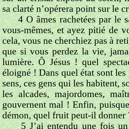
sa clarté n’opérera point sur le cr
4 O âmes rachetées par le s
vous-mêmes, et ayez pitié de v
cela, vous ne cherchiez pas à reti
que si vous perdez la vie, jama
lumière. Ô Jésus ! quel specta
éloigné ! Dans quel état sont le
sens, ces gens qui les habitent, s
les alcades, majordomes, maîtr
gouvernent mal ! Enfin, puisque 
démon, quel fruit peut-il donner 
5 J’ai entendu une fois un