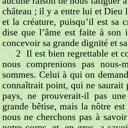
aucune raison de nous fatiguer 
château ; il y a entre lui et Die
et la créature, puisqu’il est sa 
dise que l’âme est faite à son 
concevoir sa grande dignité et sa
2
Il est bien regrettable et 
nous comprenions pas nous-m
sommes. Celui à qui on demandera
connaîtrait point, qui ne saurait
pays, ne prouverait-il pas un
grande bêtise, mais la nôtre es
nous ne cherchons pas à savoi
notre corps, et, en gros, a sav