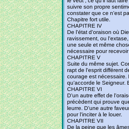
le veut ; ce qu’il faut fai
suivre son propre sentim
constater que ce n’est pa
Chapitre fort utile.
CHAPITRE IV
De l’état d’oraison où D
ravissement, ou l’extase, 
une seule et même chose
nécessaire pour recevoir
CHAPITRE V
Suite du même sujet. Co
rapt de l’esprit différent 
courage est nécessaire.
qu’accorde le Seigneur. E
CHAPITRE VI
D’un autre effet de l’ora
précèdent qui prouve que 
leurre. D’une autre fave
pour l’inciter à le louer.
CHAPITRE VII
De la peine que les âmes