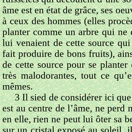
âme est en état de grâce, ses oe
à ceux des hommes (elles procèd
planter comme un arbre qui ne do
lui venaient de cette source qui
fait produire de bons fruits), ain
de cette source pour se planter
très malodorantes, tout ce qu’el
mêmes.
3 Il sied de considérer ici que
est au centre de l’âme, ne perd ni
en elle, rien ne peut lui ôter sa b
sur un cristal exposé au soleil, il