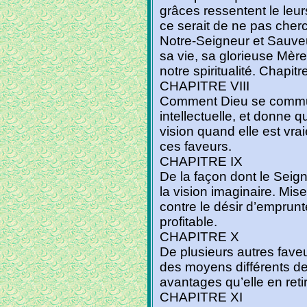
grâces ressentent le leu
ce serait de ne pas cher
Notre-Seigneur et Sauveu
sa vie, sa glorieuse Mère
notre spiritualité. Chapitre
CHAPITRE VIII
Comment Dieu se communi
intellectuelle, et donne 
vision quand elle est vrai
ces faveurs.
CHAPITRE IX
De la façon dont le Sei
la vision imaginaire. Mi
contre le désir d’emprunte
profitable.
CHAPITRE X
De plusieurs autres fave
des moyens différents d
avantages qu’elle en reti
CHAPITRE XI