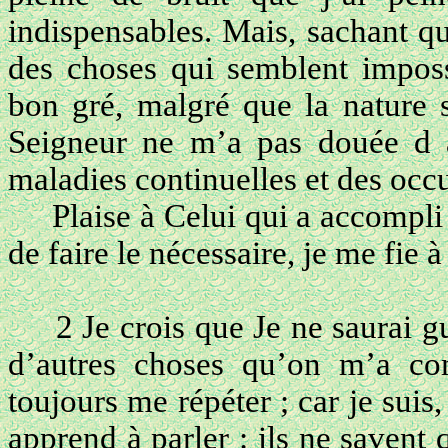
indispensables. Mais, sachant qu
des choses qui semblent imposs
bon gré, malgré que la nature s
Seigneur ne m’a pas douée d a
maladies continuelles et des occ
Plaise à Celui qui a accompli
de faire le nécessaire, je me fie 
2 Je crois que Je ne saurai gu
d’autres choses qu’on m’a com
toujours me répéter ; car je suis
apprend à parler : ils ne savent