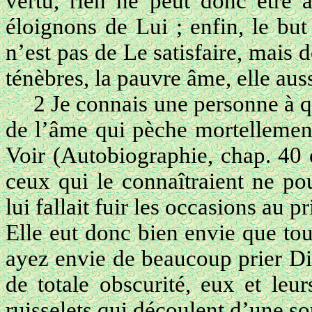
vertu, rien ne peut donc être
éloignons de Lui ; enfin, le bu
n’est pas de Le satisfaire, mais
ténèbres, la pauvre âme, elle aus
2 Je connais une personne à q
de l’âme qui pèche mortellement
Voir (Autobiographie, chap. 40
ceux qui le connaîtraient ne pou
lui fallait fuir les occasions au 
Elle eut donc bien envie que tou
ayez envie de beaucoup prier Die
de totale obscurité, eux et le
ruisselets qui découlent d’une sou