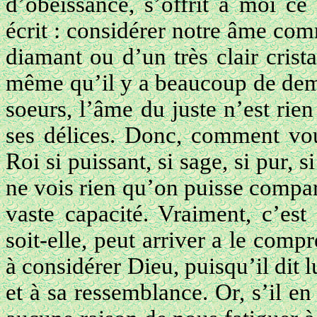
d’obéissance, s’offrit à moi ce
écrit : considérer notre âme com
diamant ou d’un très clair cris
même qu’il y a beaucoup de deme
soeurs, l’âme du juste n’est rien
ses délices. Donc, comment vo
Roi si puissant, si sage, si pur, s
ne vois rien qu’on puisse compar
vaste capacité. Vraiment, c’est 
soit-elle, peut arriver a le com
à considérer Dieu, puisqu’il dit
et à sa ressemblance. Or, s’il en 