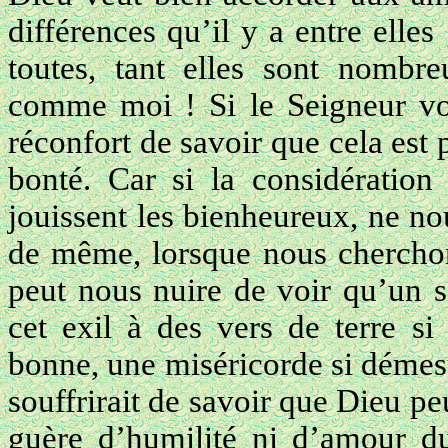
différences qu’il y a entre elle
toutes, tant elles sont nombr
comme moi ! Si le Seigneur vou
réconfort de savoir que cela est 
bonté. Car si la considération
jouissent les bienheureux, ne nou
de même, lorsque nous cherchons
peut nous nuire de voir qu’un 
cet exil à des vers de terre si
bonne, une miséricorde si démesu
souffrirait de savoir que Dieu peu
guère d’humilité ni d’amour du 