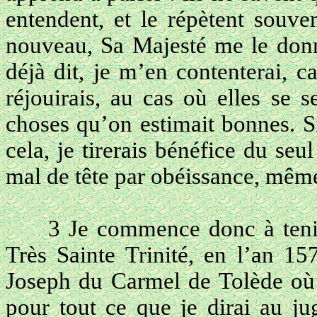
entendent, et le répètent souve
nouveau, Sa Majesté me le donne
déjà dit, je m’en contenterai, 
réjouirais, au cas où elles se s
choses qu’on estimait bonnes. 
cela, je tirerais bénéfice du se
mal de tête par obéissance, même 
3 Je commence donc à tenir
Très Sainte Trinité, en l’an 15
Joseph du Carmel de Tolède où 
pour tout ce que je dirai au 