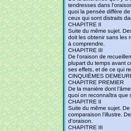
tendresses dans l’oraison,
quoi la pensée diffère d
ceux qui sont distraits da
CHAPITRE II
Suite du même sujet. Des 
doit les obtenir sans les
à comprendre.
CHAPITRE III
De l’oraison de recueill
plupart du temps avant cel
ses effets, et de ce qui r
CINQUIÈMES DEMEUR
CHAPITRE PREMIER
De la manière dont l’âme 
quoi on reconnaîtra que c
CHAPITRE II
Suite du même sujet. De l
comparaison l’illustre. D
d’oraison.
CHAPITRE III