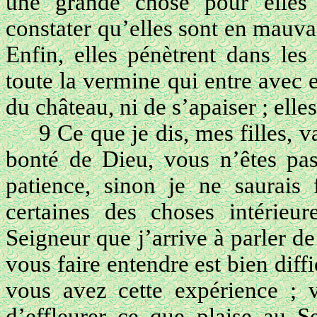
une grande chose pour elles 
constater qu’elles sont en mauvai
Enfin, elles pénètrent dans les
toute la vermine qui entre avec e
du château, ni de s’apaiser ; elle
9 Ce que je dis, mes filles, 
bonté de Dieu, vous n’êtes pas 
patience, sinon je ne saurais
certaines des choses intérieur
Seigneur que j’arrive à parler d
vous faire entendre est bien diffi
vous avez cette expérience ; 
d’effleurer ce que plaise au S