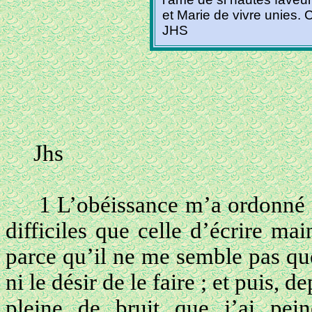
et Marie de vivre unies. Ch
JHS
Jhs
1 L’obéissance m’a ordonné 
difficiles que celle d’écrire mai
parce qu’il ne me semble pas que
ni le désir de le faire ; et puis, d
pleine de bruit que j’ai pei