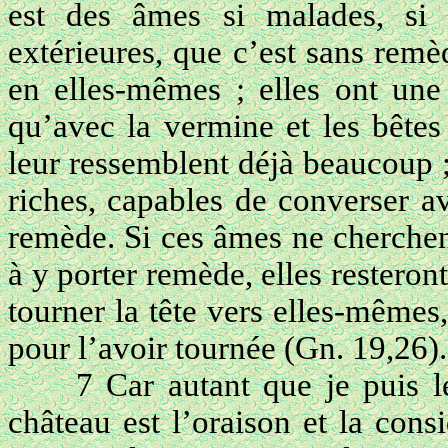
est des âmes si malades, si 
extérieures, que c’est sans remè
en elles-mêmes ; elles ont une 
qu’avec la vermine et les bêtes
leur ressemblent déjà beaucoup ; 
riches, capables de converser a
remède. Si ces âmes ne cherchen
à y porter remède, elles resteron
tourner la tête vers elles-même
pour l’avoir tournée (Gn. 19,26).
7 Car autant que je puis l
château est l’oraison et la cons