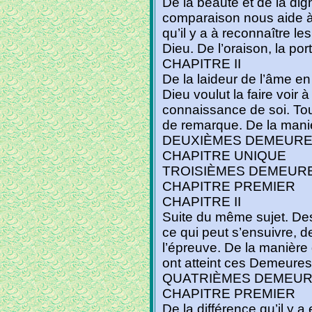
De la beauté et de la di
comparaison nous aide 
qu’il y a à reconnaître l
Dieu. De l’oraison, la po
CHAPITRE II
De la laideur de l’âme e
Dieu voulut la faire voir 
connaissance de soi. Tou
de remarque. De la man
DEUXIÈMES DEMEUR
CHAPITRE UNIQUE
TROISIÈMES DEMEUR
CHAPITRE PREMIER
CHAPITRE II
Suite du même sujet. De
ce qui peut s’ensuivre, d
l’épreuve. De la manière
ont atteint ces Demeures
QUATRIÈMES DEMEU
CHAPITRE PREMIER
De la différence qu’il y a