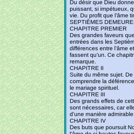
Du désir que Dieu donne à
puissant, si impétueux, 
vie. Du profit que l’âme t
SEPTIÈMES DEMEURE
CHAPITRE PREMIER
Des grandes faveurs que
entrées dans les Septiè
différences entre l’âme et
fassent qu’un. Ce chapit
remarque.
CHAPITRE II
Suite du même sujet. De 
comprendre la déférence qu
le mariage spirituel.
CHAPITRE III
Des grands effets de cette
sont nécessaires, car ell
d’une manière admirable
CHAPITRE IV
Des buts que poursuit No
l’âme de si hautes faveur