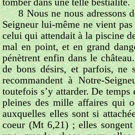
tomber dans une telle bestialité.
8 Nous ne nous adressons do
Seigneur lui-même ne vient pas
celui qui attendait à la piscine d
mal en point, et en grand dange
pénètrent enfin dans le château
de bons désirs, et parfois, ne 
recommandent à Notre-Seigneur
toutefois s’y attarder. De temps 
pleines des mille affaires qui 
auxquelles elles sont si attachée
coeur (Mt 6,21) ; elles songent 