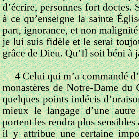
d’écrire, personnes fort doctes. 
à ce qu’enseigne la sainte Égli
part, ignorance, et non malignité.
je lui suis fidèle et le serai tou
grâce de Dieu. Qu’Il soit béni à j
4 Celui qui m’a commandé d’éc
monastères de Notre-Dame du C
quelques points indécis d’oraiso
mieux le langage d’une autre
portent les rendra plus sensibles à
il y attribue une certaine impo