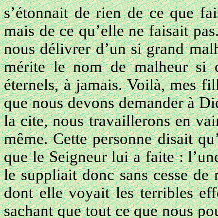
s’étonnait de rien de ce que fa
mais de ce qu’elle ne faisait pas
nous délivrer d’un si grand malh
mérite le nom de malheur si c
éternels, à jamais. Voilà, mes fi
que nous devons demander à Dieu
la cite, nous travaillerons en v
même. Cette personne disait qu’
que le Seigneur lui a faite : l’un
le suppliait donc sans cesse de 
dont elle voyait les terribles ef
sachant que tout ce que nous po