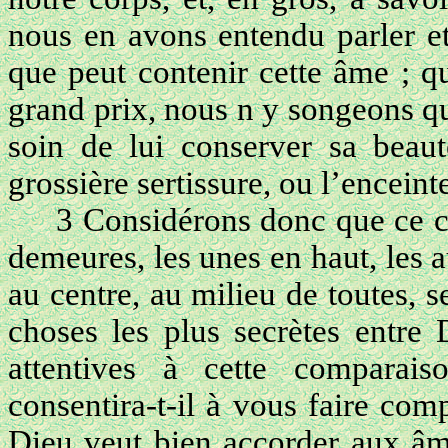
nous en avons entendu parler et
que peut contenir cette âme ; q
grand prix, nous n y songeons qu
soin de lui conserver sa beaut
grossière sertissure, ou l’enceint
3 Considérons donc que ce c
demeures, les unes en haut, les au
au centre, au milieu de toutes, s
choses les plus secrètes entre 
attentives à cette comparai
consentira-t-il à vous faire co
Dieu veut bien accorder aux âme