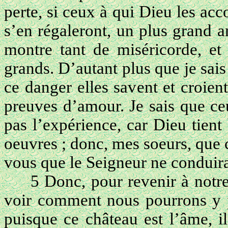
perte, si ceux à qui Dieu les acc
s’en régaleront, un plus grand 
montre tant de miséricorde, et 
grands. D’autant plus que je sais
ce danger elles savent et croie
preuves d’amour. Je sais que ce
pas l’expérience, car Dieu tien
oeuvres ; donc, mes soeurs, que c
vous que le Seigneur ne conduirai
5 Donc, pour revenir à notre
voir comment nous pourrons y pén
puisque ce château est l’âme, il