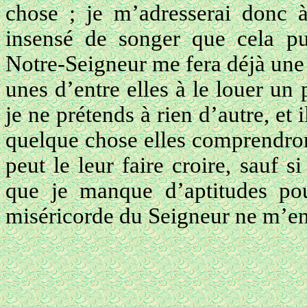
chose ; je m’adresserai donc à 
insensé de songer que cela pu
Notre-Seigneur me fera déjà une 
unes d’entre elles à le louer un 
je ne prétends à rien d’autre, et i
quelque chose elles comprendron
peut le leur faire croire, sauf s
que je manque d’aptitudes pou
miséricorde du Seigneur ne m’en