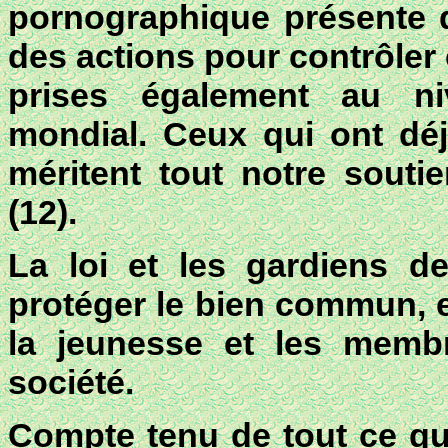
pornographique présente de
des actions pour contrôler c
prises également au niv
mondial. Ceux qui ont déjà
méritent tout notre sout
(
12
).
La loi et les gardiens de
protéger le bien commun, e
la jeunesse et les membr
société.
Compte tenu de tout ce qui 