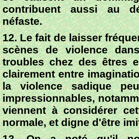
contribuent aussi au 
néfaste
.
12. Le fait de laisser fréq
scènes de violence dan
troubles chez des êtres e
clairement entre imagination
la violence sadique peu
impressionnables, notammen
viennent à considérer ce
normale, et digne d'être imi
13. On a noté qu'il po