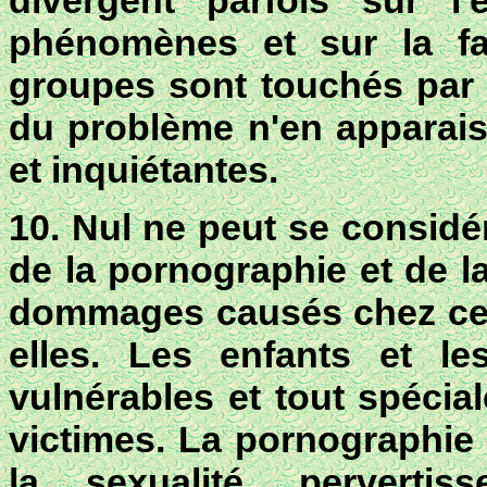
divergent parfois sur l
phénomènes et sur la fa
groupes sont touchés par 
du problème n'en apparaiss
et inquiétantes.
10. Nul ne peut se considér
de la pornographie et de l
dommages causés chez ceux
elles. Les enfants et le
vulnérables et tout spécia
victimes.
La pornographie e
la sexualité, pervertis