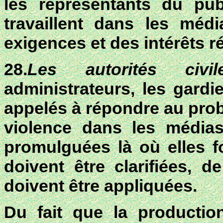
les représentants du pu
travaillent dans les méd
exigences et des intérêts r
28.
Les autorités civ
administrateurs, les gardie
appelés à répondre au prob
violence dans les médias
promulguées là où elles fo
doivent être clarifiées, 
doivent être appliquées.
Du fait que la production