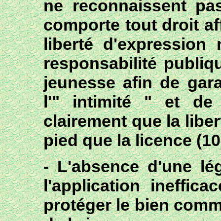
ne reconnaissent pas
comporte tout droit af
liberté d'expression
responsabilité publiq
jeunesse afin de gara
l'" intimité " et d
clairement que la libe
pied que la licence (
10
- L'absence d'une lé
l'application ineffic
protéger le bien comm