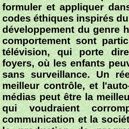
formuler et appliquer dans
codes éthiques inspirés du
développement du genre hu
comportement sont partic
télévision, qui porte di
foyers, où les enfants peu
sans surveillance. Un rée
meilleur contrôle, et l'aut
médias peut être la meille
qui voudraient corro
communication et la sociét