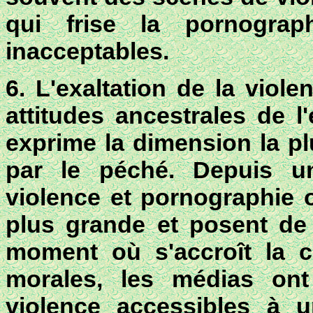
qui frise la pornogra
inacceptables.
6. L'exaltation de la viol
attitudes ancestrales de l
exprime la dimension la pl
par le péché
. Depuis un
violence et pornographie 
plus grande et posent de
moment où s'accroît la 
morales, les médias ont
violence accessibles à 