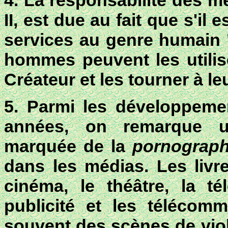
4. La responsabilité des m
II
, est due au fait que s'il 
services au genre humain "
hommes peuvent les utilis
Créateur et les tourner à le
5. Parmi les développeme
années, on remarque u
marquée de la
pornograph
dans les médias. Les livre
cinéma, le théâtre, la tél
publicité et les télécomm
souvent des scènes de viol