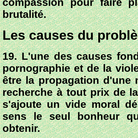
compassion pour faire pla
brutalité.
Les causes du probl
19. L'une des causes fond
pornographie et de la viol
être la propagation d'une
recherche à tout prix de la
s'ajoute un vide moral dés
sens le
seul bonheur qu
obtenir
.