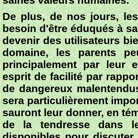
saines valeurs humaines.
De plus, de nos jours, les
besoin d'être éduqués à sa
devenir des utilisateurs b
domaine, les parents peu
principalement par leur e
esprit de facilité par rap
de dangereux malentendus 
sera particulièrement impo
sauront leur donner, en té
de la tendresse dans l
disponibles pour discuter