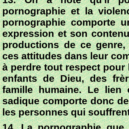
pornographie et la violen
pornographie comporte u
expression et son contenu.
productions de ce genre, 
ces attitudes dans leur co
à perdre tout respect pour 
enfants de Dieu, des fr
famille humaine. Le lien 
sadique comporte donc des 
les personnes qui souffren
14. La pornographie que 