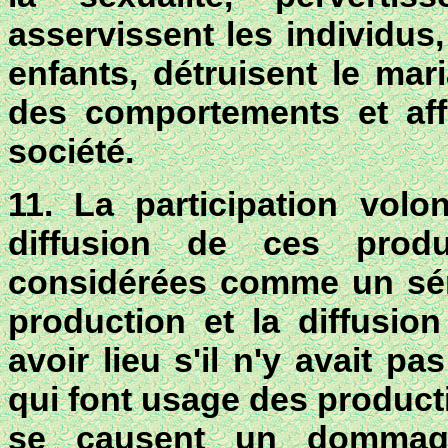
asservissent les individus,
enfants, détruisent le mari
des comportements et affa
société
.
11. La participation volo
diffusion de ces produ
considérées comme un sér
production et la diffusio
avoir lieu s'il n'y avait 
qui font usage des product
se causent un dommag