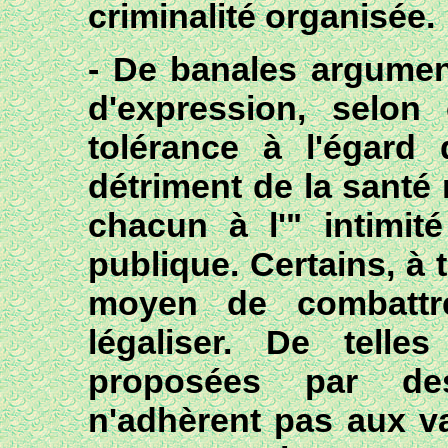
criminalité organisée
.
- De banales argument
d'expression, selon
tolérance à l'égard
détriment de la santé
chacun à l'" intimi
publique. Certains, à 
moyen de combattr
légaliser. De telle
proposées par des
n'adhèrent pas aux va