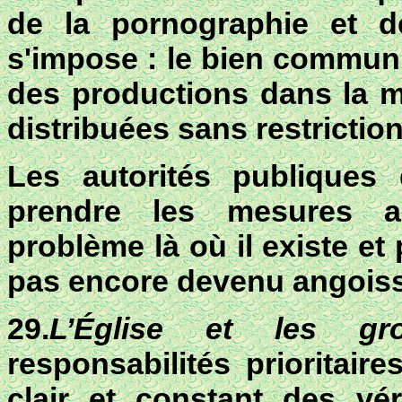
de la pornographie et d
s'impose :
le bien commun 
des productions dans la me
distribuées sans restrictio
Les autorités publiques 
prendre les mesures ap
problème là où il existe et 
pas encore devenu angoiss
29.
L’Église et les gr
responsabilités prioritair
clair et constant
des vér