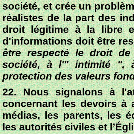
société, et crée un problè
réalistes de la part des i
droit légitime à la libre
d'informations doit être
re
être respecté le droit de
société, à l'" intimité "
protection des valeurs fon
22. Nous signalons à l'at
concernant les devoirs à 
médias
,
les parents
,
les é
les autorités civiles
et
l’Égl