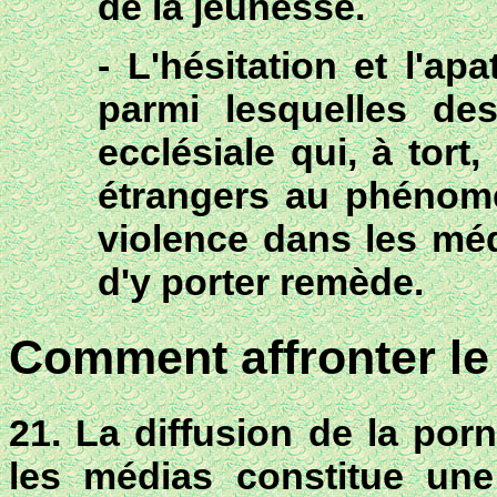
de la jeunesse.
- L'hésitation et l'a
parmi lesquelles d
ecclésiale qui,
à tort
,
étrangers au phénomè
violence dans les mé
d'y porter remède.
Comment affronter le
21. La diffusion de la por
les médias constitue une 