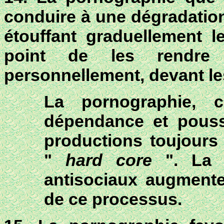
conduire à une dégradation
étouffant graduellement l
point de les rendre 
personnellement, devant les 
La pornographie,
dépendance et pouss
productions toujours 
"
hard core
". La p
antisociaux augment
de ce processus.