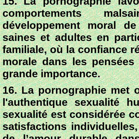
15. La pornographie favo
comportements mals
développement moral de 
saines et adultes en parti
familiale, où la confiance ré
morale dans les pensées 
grande importance.
16. La pornographie met ob
l'authentique sexualité 
sexualité est considérée c
satisfactions individuelle
de l’amour durable dan