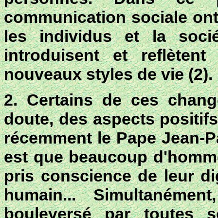
communication sociale ont 
les individus et la soci
introduisent et reflèten
nouveaux styles de vie (
2
).
2. Certains de ces chan
doute, des aspects positif
récemment le Pape Jean-Pau
est que beaucoup d'homme
pris conscience de leur di
humain... Simultanéme
bouleversé par toutes s