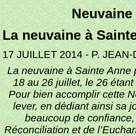
Neuvaine 
La neuvaine à Saint
17 JUILLET 2014 - P. JEA
La neuvaine à Sainte Anne p
18 au 26 juillet, le 26 étan
Pour bien accomplir cette Ne
lever, en dédiant ainsi sa 
beaucoup de confiance, 
Réconciliation et de l’Euchari