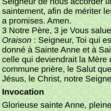
Seigneur de nous accorder la
saintement, afin de mériter l
a promises. Amen.
3 Notre Père, 3 je Vous salue
Oraison
: Seigneur, Toi qui e
donné à Sainte Anne et à Sa
celle qui deviendrait la Mère 
commune prière, le Salut que
Jésus, le Christ, notre Seign
Invocation
Glorieuse sainte Anne, plein