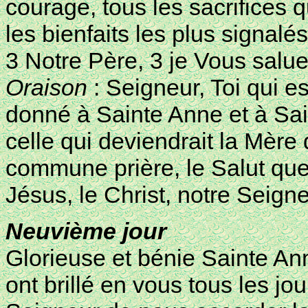
courage, tous les sacrifices q
les bienfaits les plus signalé
3 Notre Père, 3 je Vous salue
Oraison
: Seigneur, Toi qui e
donné à Sainte Anne et à Sa
celle qui deviendrait la Mère 
commune prière, le Salut que
Jésus, le Christ, notre Seign
Neuvième jour
Glorieuse et bénie Sainte Anne
ont brillé en vous tous les jou