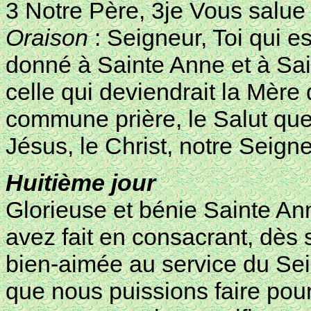
3 Notre Père, 3je Vous salue
Oraison
: Seigneur, Toi qui e
donné à Sainte Anne et à Sa
celle qui deviendrait la Mère 
commune prière, le Salut que
Jésus, le Christ, notre Seign
Huitième jour
Glorieuse et bénie Sainte Ann
avez fait en consacrant, dès s
bien-aimée au service du Sei
que nous puissions faire pou