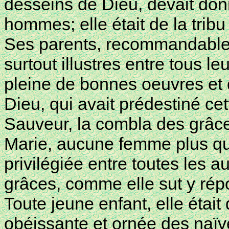
desseins de Dieu, devait do
hommes; elle était de la trib
Ses parents, recommandables 
surtout illustres entre tous le
pleine de bonnes oeuvres et 
Dieu, qui avait prédestiné cet
Sauveur, la combla des grâce
Marie, aucune femme plus que
privilégiée entre toutes les au
grâces, comme elle sut y répo
Toute jeune enfant, elle étai
obéissante et ornée des naïve