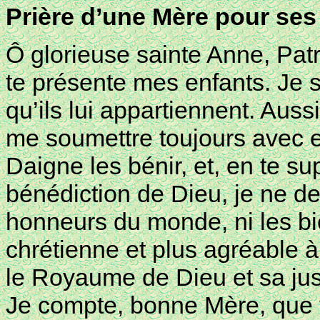
Prière d’une Mère pour ses
Ô glorieuse sainte Anne, Patr
te présente mes enfants. Je s
qu’ils lui appartiennent. Auss
me soumettre toujours avec e
Daigne les bénir, et, en te sup
bénédiction de Dieu, je ne d
honneurs du monde, ni les bie
chrétienne et plus agréable à
le Royaume de Dieu et sa jus
Je compte, bonne Mère, que t