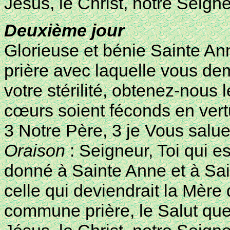
Jésus, le Christ, notre Seign
Deuxième jour
Glorieuse et bénie Sainte Ann
prière avec laquelle vous de
votre stérilité, obtenez-nous
cœurs soient féconds en ver
3 Notre Père, 3 je Vous salue
Oraison
: Seigneur, Toi qui e
donné à Sainte Anne et à Sa
celle qui deviendrait la Mère 
commune prière, le Salut que