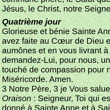
Jésus, le Christ, notre Seign
Quatrième jour
Glorieuse et bénie Sainte An
avez faite au Cœur de Dieu 
aumônes et en vous livrant à
demandez-Lui, pour nous, une 
touché de compassion pour no
Miséricorde. Amen.
3 Notre Père, 3 je Vous salue
Oraison
: Seigneur, Toi qui e
donné à Sainte Anne et à Sa