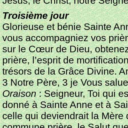
Jésus, le Christ, notre Seign
Troisième jour
Glorieuse et bénie Sainte Ann
vous accompagniez vos prière
sur le Cœur de Dieu, obtenez-
prière, l’esprit de mortificati
trésors de la Grâce Divine. 
3 Notre Père, 3 je Vous salue
Oraison
: Seigneur, Toi qui e
donné à Sainte Anne et à Sa
celle qui deviendrait la Mère 
commune prière, le Salut que