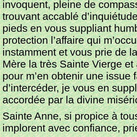
invoquent, pleine de compass
trouvant accablé d’inquiétude
pieds en vous suppliant hum
protection l’affaire qui m’o
instamment et vous prie de la 
Mère la très Sainte Vierge et
pour m’en obtenir une issue 
d’intercéder, je vous en sup
accordée par la divine misér
Sainte Anne, si propice à tou
implorent avec confiance, pri