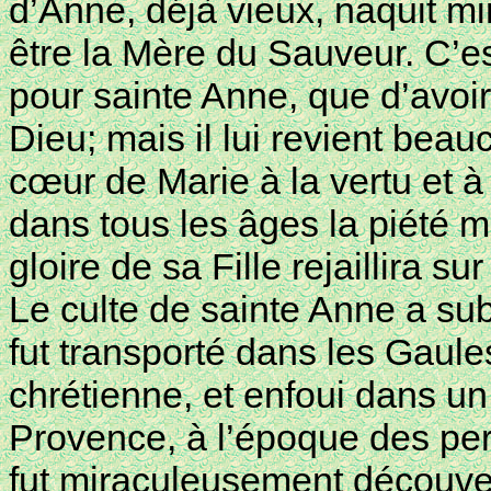
d’Anne, déjà vieux, naquit m
être la Mère du Sauveur. C’e
pour sainte Anne, que d’avoi
Dieu; mais il lui revient beau
cœur de Marie à la vertu et à
dans tous les âges la piété m
gloire de sa Fille rejaillira s
Le culte de sainte Anne a sub
fut transporté dans les Gaules
chrétienne, et enfoui dans un 
Provence, à l’époque des persé
fut miraculeusement découvert