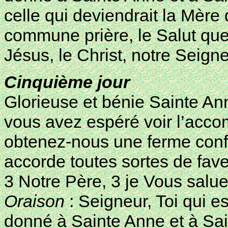
celle qui deviendrait la Mère 
commune prière, le Salut que
Jésus, le Christ, notre Seign
Cinquième jour
Glorieuse et bénie Sainte Ann
vous avez espéré voir l’acco
obtenez-nous une ferme confi
accorde toutes sortes de fav
3 Notre Père, 3 je Vous salue
Oraison
: Seigneur, Toi qui e
donné à Sainte Anne et à Sa