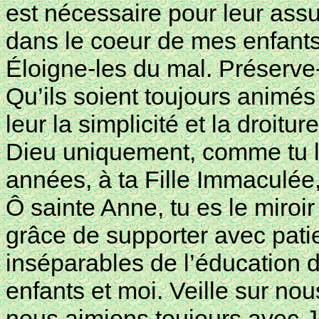
est nécessaire pour leur ass
dans le coeur de mes enfant
Éloigne-les du mal. Préserve
Qu’ils soient toujours animés
leur la simplicité et la droit
Dieu uniquement, comme tu l’
années, à ta Fille Immaculée
Ô sainte Anne, tu es le miroir
grâce de supporter avec patie
inséparables de l’éducation 
enfants et moi. Veille sur n
nous aimions toujours avec J